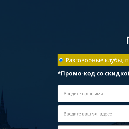
Разговорные клубы, п
*Промо-код со скидко